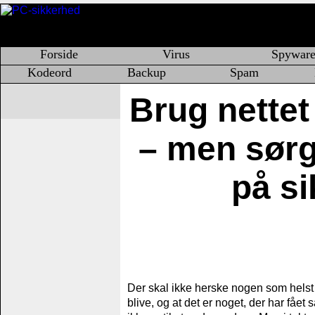
Forside
Virus
Spywar
Kodeord
Backup
Spam
Brug nettet
– men sørg 
på s
Der skal ikke herske nogen som helst tv
blive, og at det er noget, der har fået 