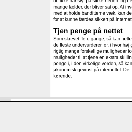
du ikke har styr på sikkerheden, og der
mange fælder, der bliver sat op. At in
med at holde banditterne væk, kan de
for at kunne færdes sikkert på internett
Tjen penge på nettet
Som skrevet flere gange, så kan nettet
de fleste undervurderer, er, i hvor høj
rigtig mange forskellige muligheder f
muligheder til at tjene en ekstra skilli
penge i, i den virkelige verden, så k
økonomisk gevinst på internettet. Det 
kørende.